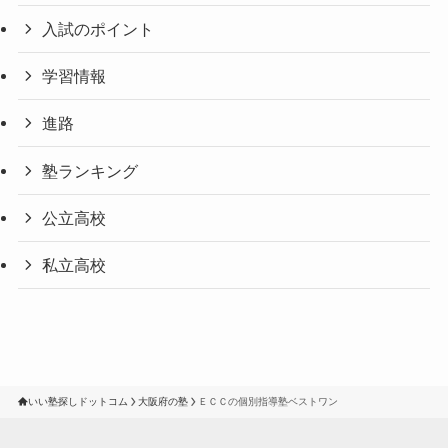
入試のポイント
学習情報
進路
塾ランキング
公立高校
私立高校
いい塾探しドットコム
大阪府の塾
ＥＣＣの個別指導塾ベストワン