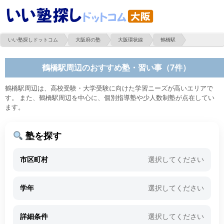
いい塾探しドットコム
大阪府の塾
大阪環状線
鶴橋駅
鶴橋駅周辺のおすすめ塾・習い事（7件）
鶴橋駅周辺は、高校受験・大学受験に向けた学習ニーズが高いエリアで
す。 また、鶴橋駅周辺を中心に、個別指導塾や少人数制塾が点在してい
ます。
塾を探す
市区町村
選択してください
学年
選択してください
詳細条件
選択してください