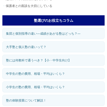
保護者との面談を大切にしている
塾選びのお役立ちコラム
集団と個別指導の違い―成績があがる塾はどっち？―
大手塾と個人塾の違いって？
塾には何教科で通うべき？【小・中学生向け】
中学生の塾の費用、相場・平均はいくら？
小学生の塾の費用、相場・平均はいくら？
塾の体験授業について解説！