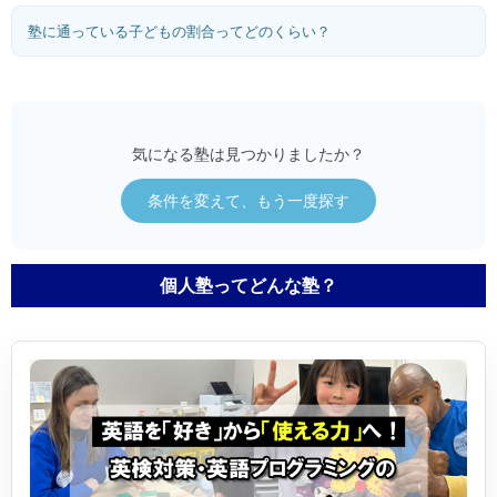
塾に通っている子どもの割合ってどのくらい？
気になる塾は見つかりましたか？
条件を変えて、もう一度探す
個人塾ってどんな塾？