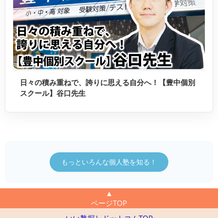
日々の積み重ねで、誇りに思える自分へ！【豊中個別
スクール】谷口先生
もっといろんな個人塾を知る！
▲
ページTOP
いい塾探しドットコムTOP