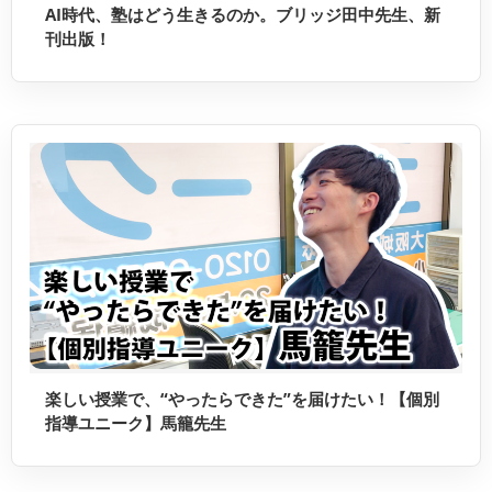
AI時代、塾はどう生きるのか。ブリッジ田中先生、新
刊出版！
楽しい授業で、“やったらできた”を届けたい！【個別
指導ユニーク】馬籠先生