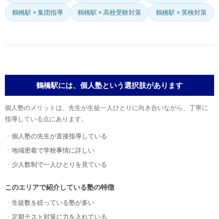
鶴橋駅 × 集団指導
鶴橋駅 × 高校受験対策
鶴橋駅 × 英検対策
鶴橋駅には、個人塾という選択肢があります
個人塾のメリットは、先生が生徒一人ひとりに向き合いながら、丁寧に
指導している点にあります。
個人塾の先生が直接指導している
地域密着で学校事情に詳しい
少人数制で一人ひとりを見ている
このエリアで紹介している塾の特徴
生徒数を絞っている塾が多い
定期テスト対策に力を入れている