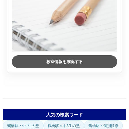
教室情報を確認する
人気の検索ワード
鶴橋駅 × 中1生の塾
鶴橋駅 × 中3生の塾
鶴橋駅 × 個別指導