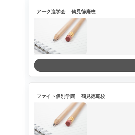
アーク進学会 鶴見徳庵校
ファイト個別学院 鶴見徳庵校