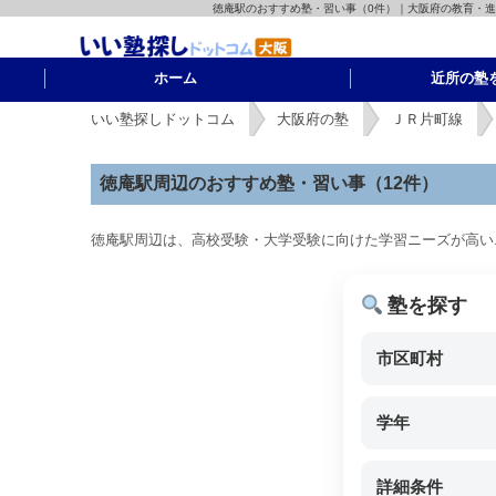
徳庵駅のおすすめ塾・習い事（0件）｜大阪府の教育・
ホーム
近所の塾
いい塾探しドットコム
大阪府の塾
ＪＲ片町線
徳庵駅周辺のおすすめ塾・習い事（12件）
徳庵駅周辺は、高校受験・大学受験に向けた学習ニーズが高い
塾を探す
市区町村
学年
詳細条件