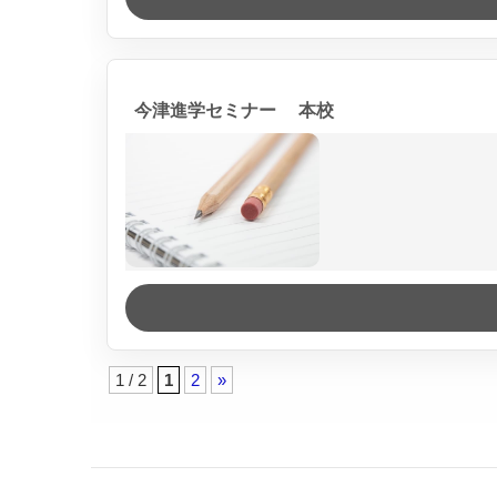
今津進学セミナー 本校
1 / 2
1
2
»