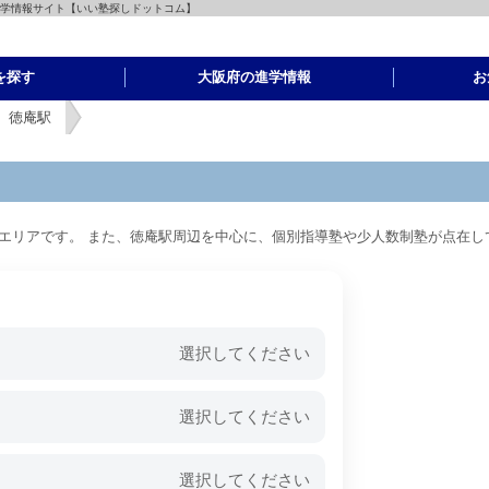
進学情報サイト【いい塾探しドットコム】
を探す
大阪府の進学情報
お
徳庵駅
エリアです。 また、徳庵駅周辺を中心に、個別指導塾や少人数制塾が点在し
選択してください
選択してください
選択してください