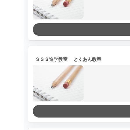
ＳＳＳ進学教室 とくあん教室