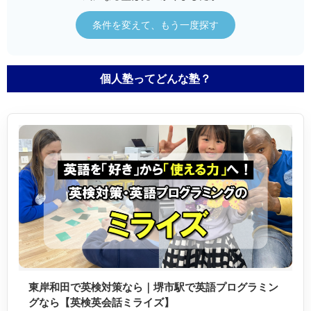
条件を変えて、もう一度探す
個人塾ってどんな塾？
東岸和田で英検対策なら｜堺市駅で英語プログラミン
グなら【英検英会話ミライズ】