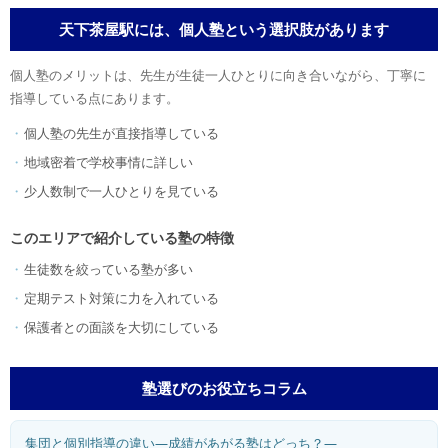
天下茶屋駅には、個人塾という選択肢があります
個人塾のメリットは、先生が生徒一人ひとりに向き合いながら、丁寧に
指導している点にあります。
個人塾の先生が直接指導している
地域密着で学校事情に詳しい
少人数制で一人ひとりを見ている
このエリアで紹介している塾の特徴
生徒数を絞っている塾が多い
定期テスト対策に力を入れている
保護者との面談を大切にしている
塾選びのお役立ちコラム
集団と個別指導の違い―成績があがる塾はどっち？―