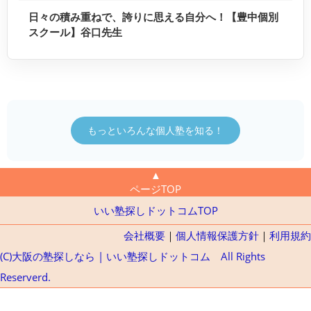
日々の積み重ねで、誇りに思える自分へ！【豊中個別
スクール】谷口先生
もっといろんな個人塾を知る！
▲
ページTOP
いい塾探しドットコムTOP
会社概要
｜
個人情報保護方針
｜
利用規約
(C)大阪の塾探しなら | いい塾探しドットコム All Rights
Reserverd.