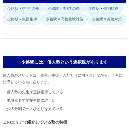
少路駅 × 中1生の塾
少路駅 × 中3生の塾
少路駅 × 個別指導
少路駅 × 集団指導
少路駅 × 高校受験対策
少路駅 × 英検対策
少路駅には、個人塾という選択肢があります
個人塾のメリットは、先生が生徒一人ひとりに向き合いながら、丁寧に
指導している点にあります。
個人塾の先生が直接指導している
地域密着で学校事情に詳しい
少人数制で一人ひとりを見ている
このエリアで紹介している塾の特徴