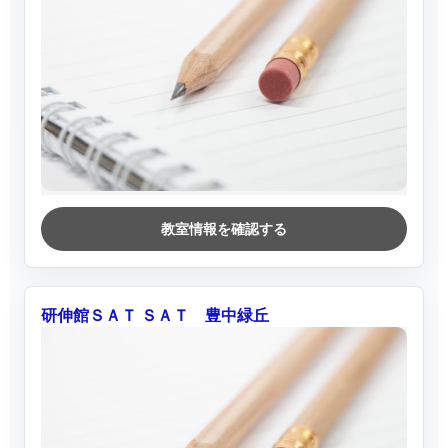
教室情報を確認する
研伸館ＳＡＴ ＳＡＴ 豊中緑丘