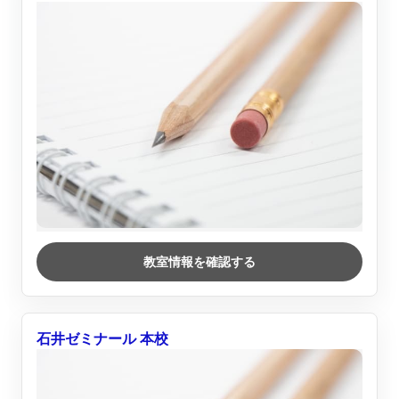
教室情報を確認する
石井ゼミナール 本校