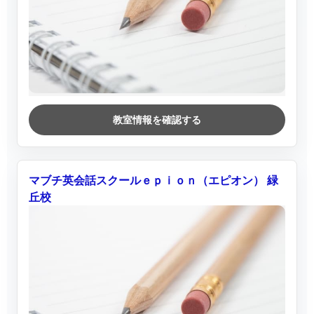
教室情報を確認する
マブチ英会話スクールｅｐｉｏｎ（エピオン） 緑
丘校