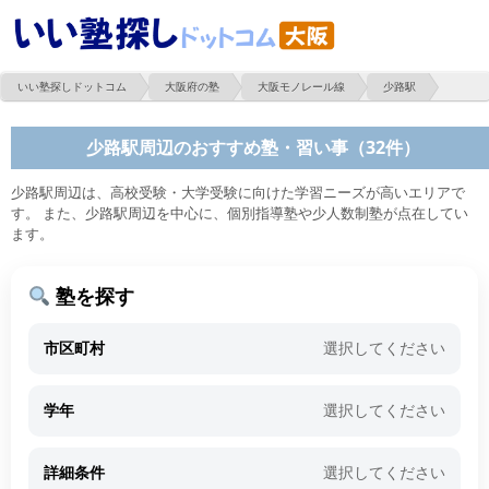
いい塾探しドットコム
大阪府の塾
大阪モノレール線
少路駅
少路駅周辺のおすすめ塾・習い事（32件）
少路駅周辺は、高校受験・大学受験に向けた学習ニーズが高いエリアで
す。 また、少路駅周辺を中心に、個別指導塾や少人数制塾が点在してい
ます。
塾を探す
市区町村
選択してください
学年
選択してください
詳細条件
選択してください