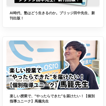
AI時代、塾はどう生きるのか。ブリッジ田中先生、新
刊出版！
楽しい授業で、“やったらできた”を届けたい！【個別
指導ユニーク】馬籠先生