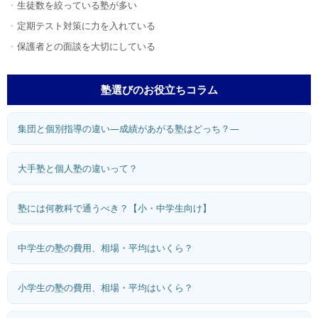
生徒数を絞っている塾が多い
定期テスト対策に力を入れている
保護者との面談を大切にしている
塾選びのお役立ちコラム
集団と個別指導の違い―成績があがる塾はどっち？―
大手塾と個人塾の違いって？
塾には何教科で通うべき？【小・中学生向け】
中学生の塾の費用、相場・平均はいくら？
小学生の塾の費用、相場・平均はいくら？