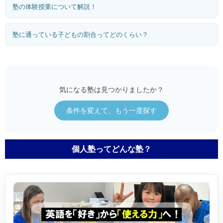
塾の体験授業について解説！
塾に通っている子どもの割合ってどのくらい？
気になる塾は見つかりましたか？
条件を変えて、もう一度探す
個人塾ってどんな塾？