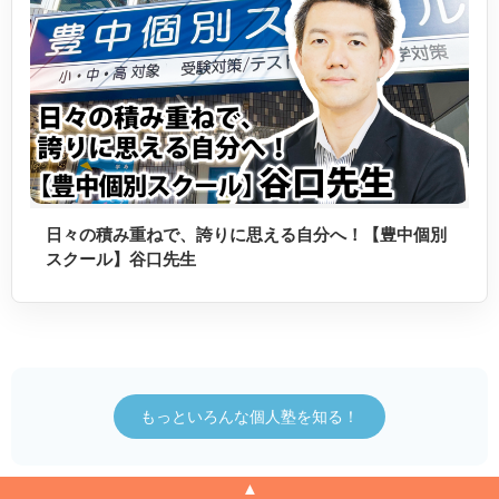
日々の積み重ねで、誇りに思える自分へ！【豊中個別
スクール】谷口先生
もっといろんな個人塾を知る！
▲