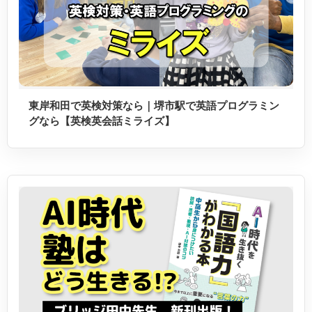
東岸和田で英検対策なら｜堺市駅で英語プログラミン
グなら【英検英会話ミライズ】