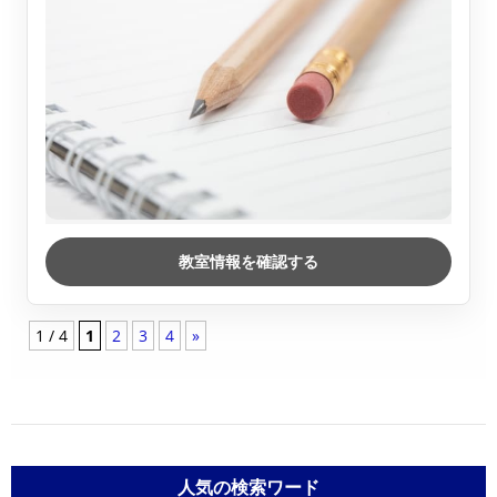
教室情報を確認する
1 / 4
1
2
3
4
»
人気の検索ワード