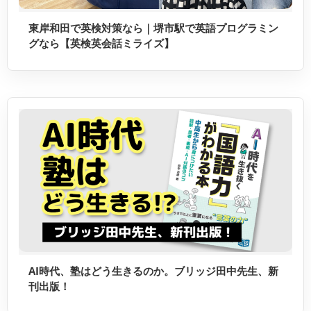
東岸和田で英検対策なら｜堺市駅で英語プログラミン
グなら【英検英会話ミライズ】
AI時代、塾はどう生きるのか。ブリッジ田中先生、新
刊出版！