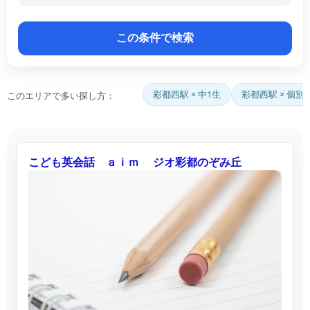
彩都西駅 × 中1生
彩都西駅 × 個別
このエリアで多い探し方：
こども英会話 ａｉｍ ジオ彩都のぞみ丘