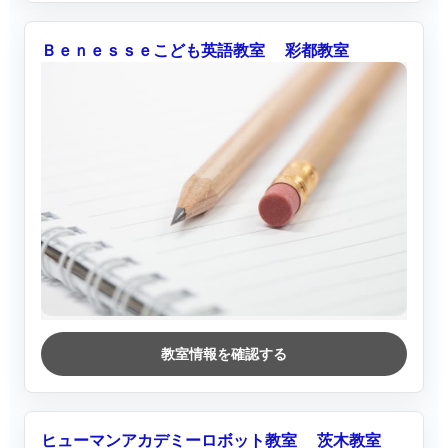
Ｂｅｎｅｓｓｅこども英語教室 彩都教室
教室情報を確認する
ヒューマンアカデミーロボット教室 茨木教室