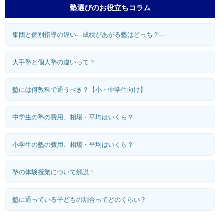
塾選びのお役立ちコラム
集団と個別指導の違い―成績があがる塾はどっち？―
大手塾と個人塾の違いって？
塾には何教科で通うべき？【小・中学生向け】
中学生の塾の費用、相場・平均はいくら？
小学生の塾の費用、相場・平均はいくら？
塾の体験授業について解説！
塾に通っている子どもの割合ってどのくらい？