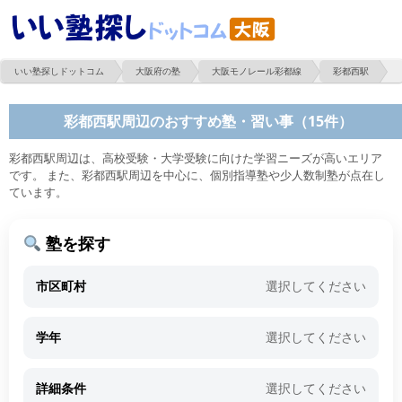
いい塾探しドットコム
大阪府の塾
大阪モノレール彩都線
彩都西駅
彩都西駅周辺のおすすめ塾・習い事（15件）
彩都西駅周辺は、高校受験・大学受験に向けた学習ニーズが高いエリア
です。 また、彩都西駅周辺を中心に、個別指導塾や少人数制塾が点在し
ています。
塾を探す
市区町村
選択してください
学年
選択してください
詳細条件
選択してください