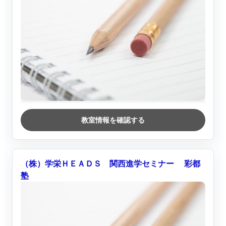
教室情報を確認する
（株）学栄ＨＥＡＤＳ 関西進学セミナー 彩都
塾