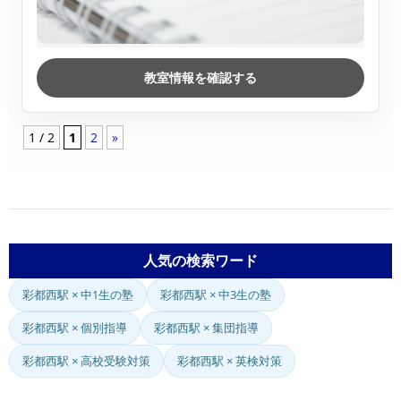
教室情報を確認する
1 / 2
1
2
»
人気の検索ワード
彩都西駅 × 中1生の塾
彩都西駅 × 中3生の塾
彩都西駅 × 個別指導
彩都西駅 × 集団指導
彩都西駅 × 高校受験対策
彩都西駅 × 英検対策