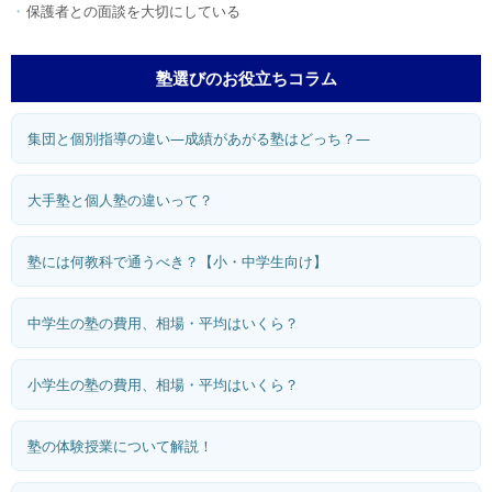
保護者との面談を大切にしている
塾選びのお役立ちコラム
集団と個別指導の違い―成績があがる塾はどっち？―
大手塾と個人塾の違いって？
塾には何教科で通うべき？【小・中学生向け】
中学生の塾の費用、相場・平均はいくら？
小学生の塾の費用、相場・平均はいくら？
塾の体験授業について解説！