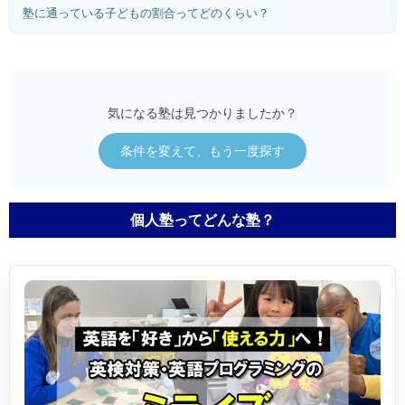
塾に通っている子どもの割合ってどのくらい？
気になる塾は見つかりましたか？
条件を変えて、もう一度探す
個人塾ってどんな塾？