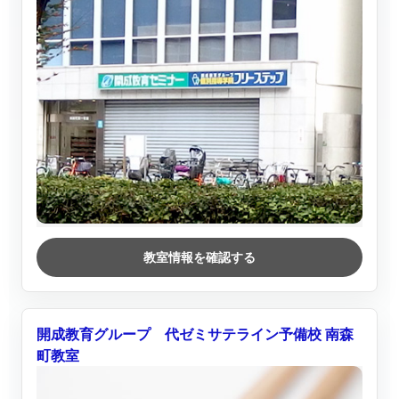
教室情報を確認する
開成教育グループ 代ゼミサテライン予備校 南森
町教室