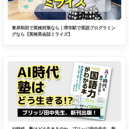
東岸和田で英検対策なら｜堺市駅で英語プログラミン
グなら【英検英会話ミライズ】
AI時代、塾はどう生きるのか。ブリッジ田中先生、新