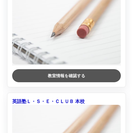
教室情報を確認する
英語塾Ｌ・Ｓ・Ｅ・ＣＬＵＢ 本校