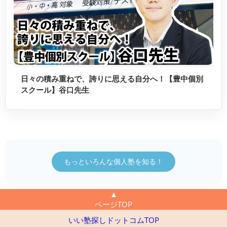
日々の積み重ねで、誇りに思える自分へ！【豊中個別
スクール】谷口先生
もっといろんな個人塾を知る！
▲
ページTOP
いい塾探しドットコムTOP