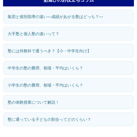
集団と個別指導の違い―成績があがる塾はどっち？―
大手塾と個人塾の違いって？
塾には何教科で通うべき？【小・中学生向け】
中学生の塾の費用、相場・平均はいくら？
小学生の塾の費用、相場・平均はいくら？
塾の体験授業について解説！
塾に通っている子どもの割合ってどのくらい？