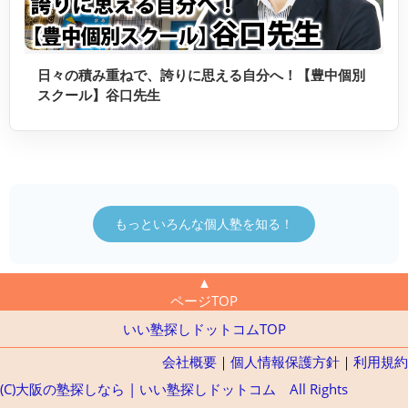
日々の積み重ねで、誇りに思える自分へ！【豊中個別
スクール】谷口先生
もっといろんな個人塾を知る！
▲
ページTOP
いい塾探しドットコムTOP
会社概要
｜
個人情報保護方針
｜
利用規約
(C)大阪の塾探しなら | いい塾探しドットコム All Rights