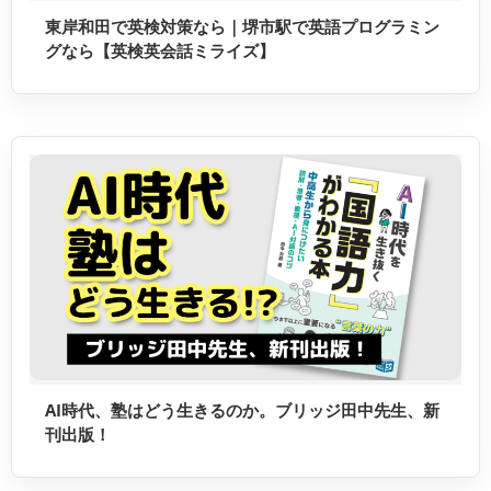
東岸和田で英検対策なら｜堺市駅で英語プログラミン
グなら【英検英会話ミライズ】
AI時代、塾はどう生きるのか。ブリッジ田中先生、新
刊出版！