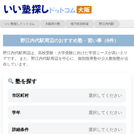
いい塾探しドットコム
大阪府の塾
地下鉄谷町線
野江内代駅
野江内代駅周辺のおすすめ塾・習い事（6件）
野江内代駅周辺は、高校受験・大学受験に向けた学習ニーズが高いエリ
アです。 また、野江内代駅周辺を中心に、個別指導塾や少人数制塾が点
在しています。
塾を探す
市区町村
選択してください
学年
選択してください
詳細条件
選択してください