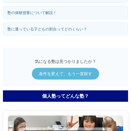
塾の体験授業について解説！
塾に通っている子どもの割合ってどのくらい？
気になる塾は見つかりましたか？
条件を変えて、もう一度探す
個人塾ってどんな塾？