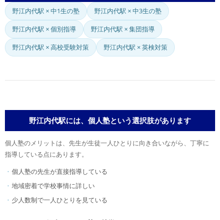
野江内代駅 × 中1生の塾
野江内代駅 × 中3生の塾
野江内代駅 × 個別指導
野江内代駅 × 集団指導
野江内代駅 × 高校受験対策
野江内代駅 × 英検対策
野江内代駅には、個人塾という選択肢があります
個人塾のメリットは、先生が生徒一人ひとりに向き合いながら、丁寧に
指導している点にあります。
個人塾の先生が直接指導している
地域密着で学校事情に詳しい
少人数制で一人ひとりを見ている