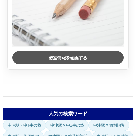
教室情報を確認する
人気の検索ワード
中津駅 × 中1生の塾
中津駅 × 中3生の塾
中津駅 × 個別指導