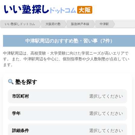
いい塾探しドットコム
大阪府の塾
阪急神戸本線
中津駅
中津駅周辺のおすすめ塾・習い事（7件）
中津駅周辺は、高校受験・大学受験に向けた学習ニーズが高いエリアで
す。 また、中津駅周辺を中心に、個別指導塾や少人数制塾が点在してい
ます。
塾を探す
市区町村
選択してください
学年
選択してください
詳細条件
選択してください