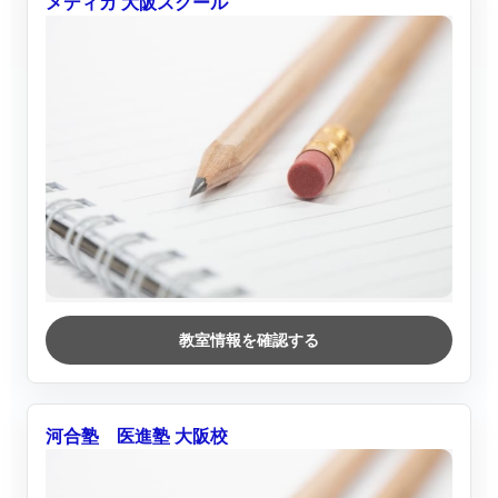
メディカ 大阪スクール
教室情報を確認する
河合塾 医進塾 大阪校