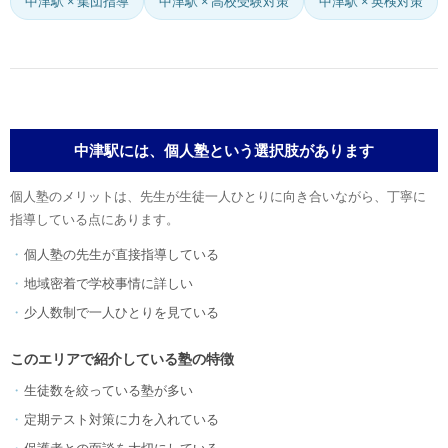
中津駅 × 集団指導
中津駅 × 高校受験対策
中津駅 × 英検対策
中津駅には、個人塾という選択肢があります
個人塾のメリットは、先生が生徒一人ひとりに向き合いながら、丁寧に
指導している点にあります。
個人塾の先生が直接指導している
地域密着で学校事情に詳しい
少人数制で一人ひとりを見ている
このエリアで紹介している塾の特徴
生徒数を絞っている塾が多い
定期テスト対策に力を入れている
保護者との面談を大切にしている