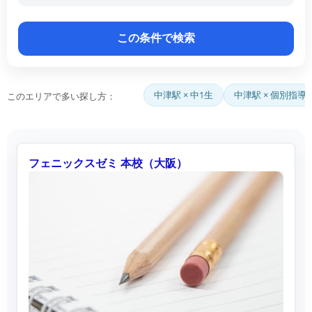
中津駅 × 中1生
中津駅 × 個別指導
このエリアで多い探し方：
フェニックスゼミ 本校（大阪）