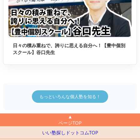
日々の積み重ねで、誇りに思える自分へ！【豊中個別
スクール】谷口先生
もっといろんな個人塾を知る！
▲
ページTOP
いい塾探しドットコムTOP