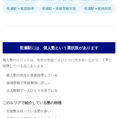
長瀬駅 × 集団指導
長瀬駅 × 高校受験対策
長瀬駅 × 英検対策
長瀬駅には、個人塾という選択肢があります
個人塾のメリットは、先生が生徒一人ひとりに向き合いながら、丁寧に
指導している点にあります。
個人塾の先生が直接指導している
地域密着で学校事情に詳しい
少人数制で一人ひとりを見ている
このエリアで紹介している塾の特徴
生徒数を絞っている塾が多い