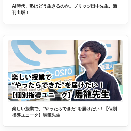
AI時代、塾はどう生きるのか。ブリッジ田中先生、新
刊出版！
楽しい授業で、“やったらできた”を届けたい！【個別
指導ユニーク】馬籠先生