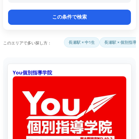
長瀬駅 × 中1生
長瀬駅 × 個別指導
このエリアで多い探し方：
You個別指導学院