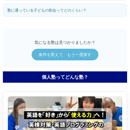
塾に通っている子どもの割合ってどのくらい？
気になる塾は見つかりましたか？
条件を変えて、もう一度探す
個人塾ってどんな塾？