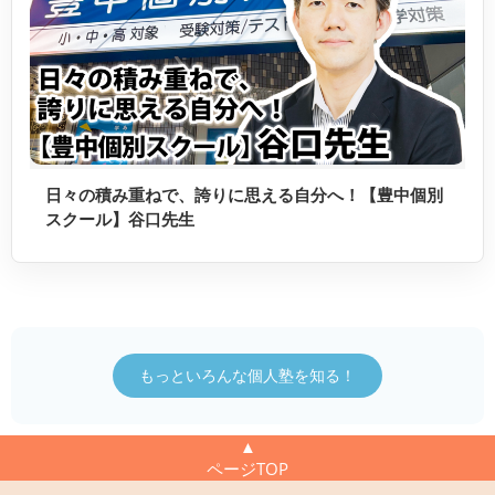
日々の積み重ねで、誇りに思える自分へ！【豊中個別
スクール】谷口先生
もっといろんな個人塾を知る！
▲
ページTOP