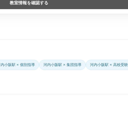
教室情報を確認する
河内小阪駅 × 個別指導
河内小阪駅 × 集団指導
河内小阪駅 × 高校受