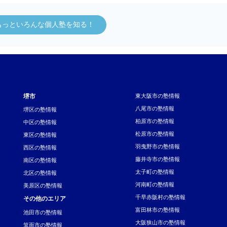
もっといろんな個人塾を知る！
堺市
東大阪市の塾情報
八尾市の塾情報
堺区の塾情報
柏原市の塾情報
中区の塾情報
松原市の塾情報
東区の塾情報
羽曳野市の塾情報
西区の塾情報
藤井寺市の塾情報
南区の塾情報
太子町の塾情報
北区の塾情報
河南町の塾情報
美原区の塾情報
千早赤阪村の塾情報
その他のエリア
富田林市の塾情報
池田市の塾情報
大阪狭山市の塾情報
箕面市の塾情報