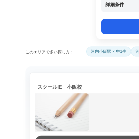
詳細条件
河内小阪駅 × 中1生
このエリアで多い探し方：
スクールIE 小阪校