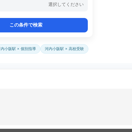
選択してください
河内小阪駅 × 個別指導
河内小阪駅 × 高校受験