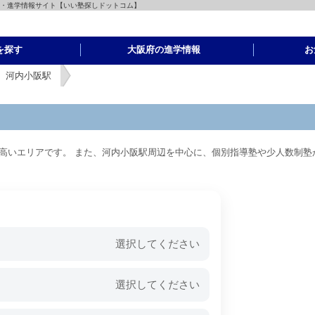
育・進学情報サイト【いい塾探しドットコム】
を探す
大阪府の進学情報
お
河内小阪駅
高いエリアです。 また、河内小阪駅周辺を中心に、個別指導塾や少人数制塾
選択してください
選択してください