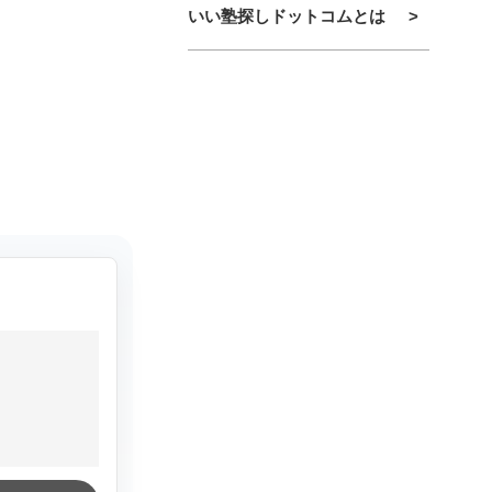
いい塾探しドットコムとは
>