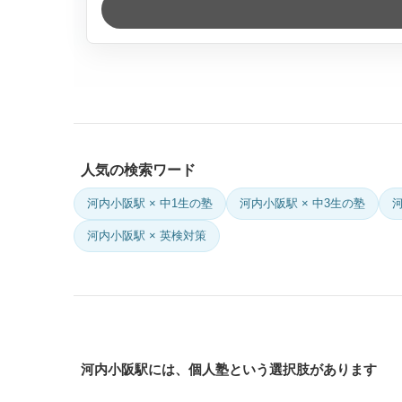
人気の検索ワード
河内小阪駅 × 中1生の塾
河内小阪駅 × 中3生の塾
河内小阪駅 × 英検対策
河内小阪駅には、個人塾という選択肢があります