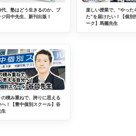
I時代、塾はどう生きるのか。ブ
楽しい授業で、“やった
ッジ田中先生、新刊出版！
た”を届けたい！【個別
ーク】馬籠先生
々の積み重ねで、誇りに思える
分へ！【豊中個別スクール】谷
先生