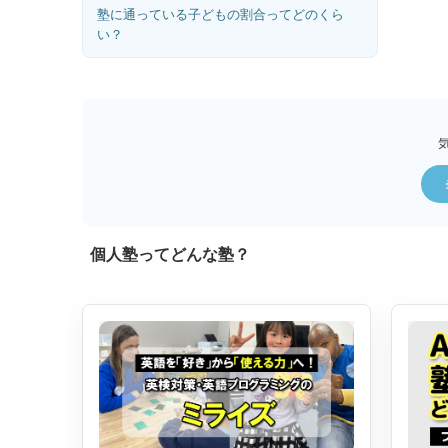
塾に通っている子どもの割合ってどのくら
い？
個人塾ってどんな塾？