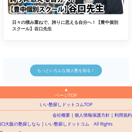
日々の積み重ねで、誇りに思える自分へ！【豊中個別
スクール】谷口先生
もっといろんな個人塾を知る！
▲
ページTOP
いい塾探しドットコムTOP
会社概要
｜
個人情報保護方針
｜
利用規約
(C)大阪の塾探しなら | いい塾探しドットコム All Rights