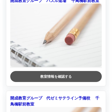
開成教育グループ パズル道場 千鳥橋駅前教室
教室情報を確認する
開成教育グループ 代ゼミサテライン予備校 千
鳥橋駅前教室