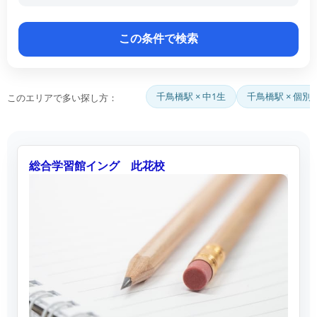
千鳥橋駅 × 中1生
千鳥橋駅 × 個別
このエリアで多い探し方：
総合学習館イング 此花校