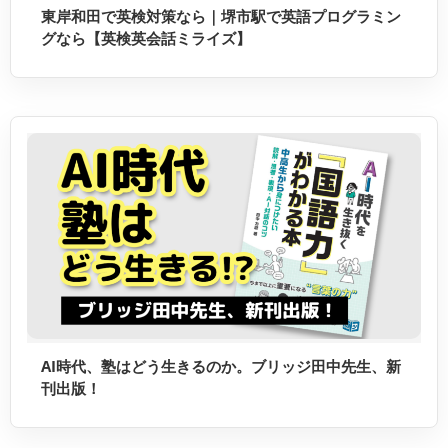
東岸和田で英検対策なら｜堺市駅で英語プログラミン
グなら【英検英会話ミライズ】
AI時代、塾はどう生きるのか。ブリッジ田中先生、新
刊出版！