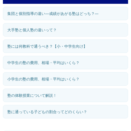
集団と個別指導の違い―成績があがる塾はどっち？―
大手塾と個人塾の違いって？
塾には何教科で通うべき？【小・中学生向け】
中学生の塾の費用、相場・平均はいくら？
小学生の塾の費用、相場・平均はいくら？
塾の体験授業について解説！
塾に通っている子どもの割合ってどのくらい？