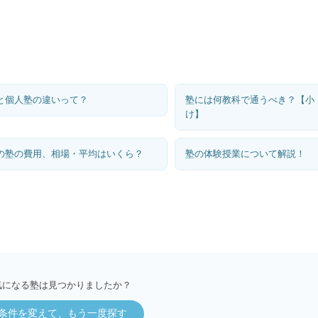
と個人塾の違いって？
塾には何教科で通うべき？【小
け】
の塾の費用、相場・平均はいくら？
塾の体験授業について解説！
気になる塾は見つかりましたか？
条件を変えて、もう一度探す