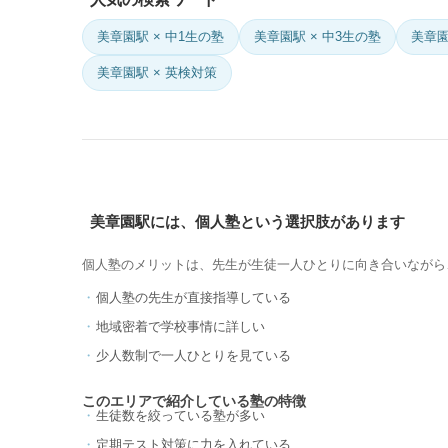
美章園駅 × 中1生の塾
美章園駅 × 中3生の塾
美章園
美章園駅 × 英検対策
美章園駅には、個人塾という選択肢があります
個人塾のメリットは、先生が生徒一人ひとりに向き合いながら
個人塾の先生が直接指導している
地域密着で学校事情に詳しい
少人数制で一人ひとりを見ている
このエリアで紹介している塾の特徴
生徒数を絞っている塾が多い
定期テスト対策に力を入れている