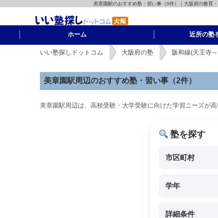
美章園駅のおすすめ塾・習い事（0件）｜大阪府の教育
ホーム
近所の塾
いい塾探しドットコム
大阪府の塾
阪和線(天王寺～
美章園駅周辺のおすすめ塾・習い事（2件）
美章園駅周辺は、高校受験・大学受験に向けた学習ニーズが高
塾を探す
市区町村
学年
詳細条件