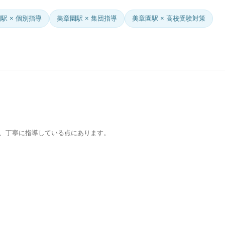
駅 × 個別指導
美章園駅 × 集団指導
美章園駅 × 高校受験対策
、丁寧に指導している点にあります。