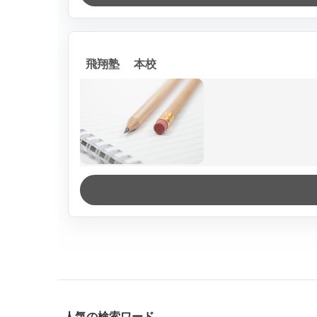
飛翔塾 本校
人気の検索ワード