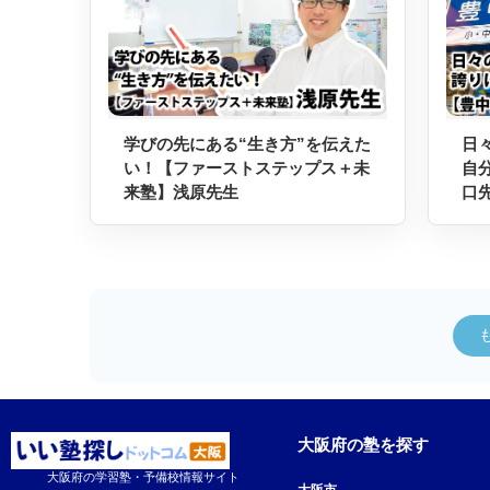
学びの先にある“生き方”を伝えた
日
い！【ファーストステップス＋未
自
来塾】浅原先生
口
大阪府の塾を探す
大阪府の学習塾・予備校情報サイト
大阪市