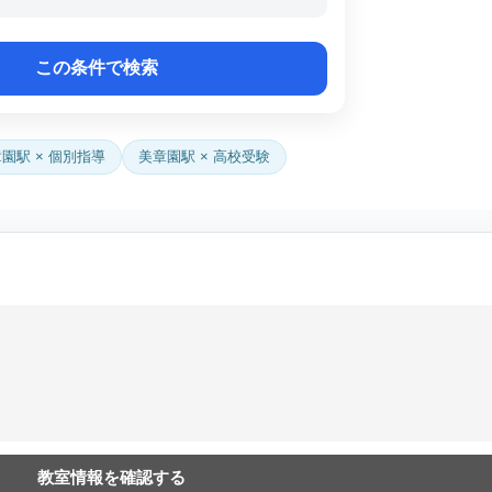
園駅 × 個別指導
美章園駅 × 高校受験
教室情報を確認する