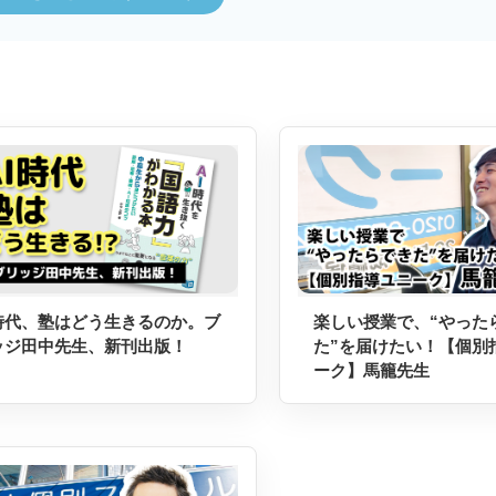
I時代、塾はどう生きるのか。ブ
楽しい授業で、“やった
ッジ田中先生、新刊出版！
た”を届けたい！【個別
ーク】馬籠先生