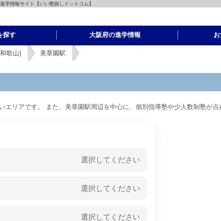
・進学情報サイト【いい塾探しドットコム】
を探す
大阪府の進学情報
お
和歌山)
美章園駅
いエリアです。 また、美章園駅周辺を中心に、個別指導塾や少人数制塾が点
選択してください
選択してください
選択してください