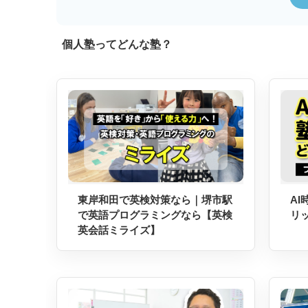
個人塾ってどんな塾？
東岸和田で英検対策なら｜堺市駅
A
で英語プログラミングなら【英検
リ
英会話ミライズ】