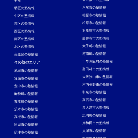
八尾市の塾情報
堺区の塾情報
柏原市の塾情報
中区の塾情報
松原市の塾情報
東区の塾情報
羽曳野市の塾情報
西区の塾情報
藤井寺市の塾情報
南区の塾情報
太子町の塾情報
北区の塾情報
河南町の塾情報
美原区の塾情報
千早赤阪村の塾情報
その他のエリア
富田林市の塾情報
池田市の塾情報
大阪狭山市の塾情報
箕面市の塾情報
河内長野市の塾情報
豊中市の塾情報
和泉市の塾情報
能勢町の塾情報
高石市の塾情報
豊能町の塾情報
泉大津市の塾情報
茨木市の塾情報
忠岡町の塾情報
高槻市の塾情報
岸和田市の塾情報
吹田市の塾情報
貝塚市の塾情報
摂津市の塾情報