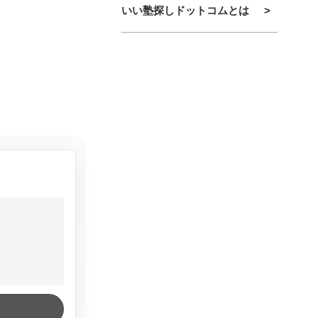
いい塾探しドットコムとは
>