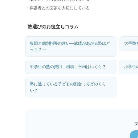
保護者との面談を大切にしている
塾選びのお役立ちコラム
集団と個別指導の違い―成績があがる塾はど
大手塾
っち？―
中学生の塾の費用、相場・平均はいくら？
小学生
塾に通っている子どもの割合ってどのくら
い？