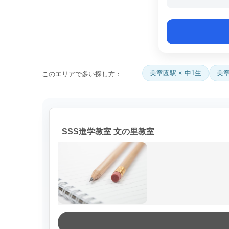
美章園駅 × 中1生
美章
このエリアで多い探し方：
SSS進学教室 文の里教室