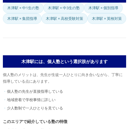
木津駅 × 中1生の塾
木津駅 × 中3生の塾
木津駅 × 個別指導
木津駅 × 集団指導
木津駅 × 高校受験対策
木津駅 × 英検対策
木津駅には、個人塾という選択肢があります
個人塾のメリットは、先生が生徒一人ひとりに向き合いながら、丁寧に
指導している点にあります。
個人塾の先生が直接指導している
地域密着で学校事情に詳しい
少人数制で一人ひとりを見ている
このエリアで紹介している塾の特徴