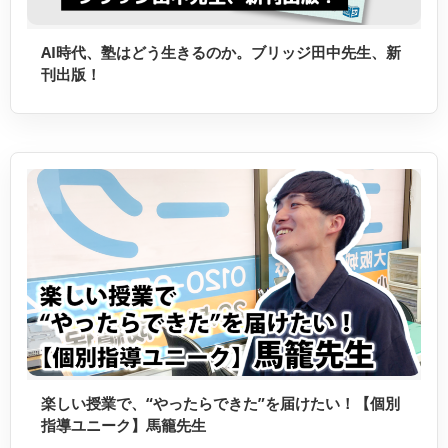
AI時代、塾はどう生きるのか。ブリッジ田中先生、新
刊出版！
楽しい授業で、“やったらできた”を届けたい！【個別
指導ユニーク】馬籠先生