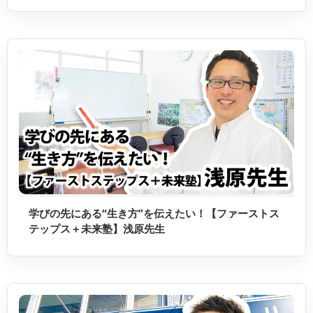
学びの先にある“生き方”を伝えたい！【ファーストス
テップス＋未来塾】浅原先生