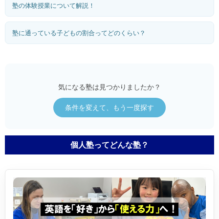
塾の体験授業について解説！
塾に通っている子どもの割合ってどのくらい？
気になる塾は見つかりましたか？
条件を変えて、もう一度探す
個人塾ってどんな塾？