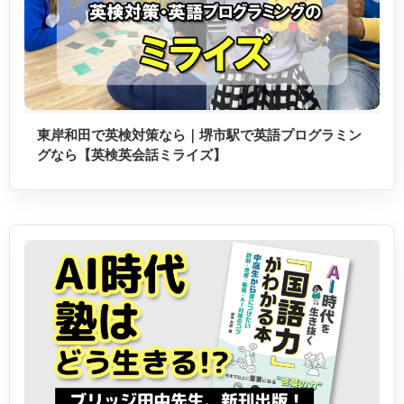
東岸和田で英検対策なら｜堺市駅で英語プログラミン
グなら【英検英会話ミライズ】