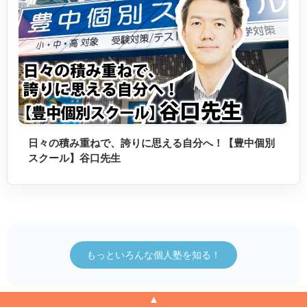
日々の積み重ねで、誇りに思える自分へ！【豊中個別
スクール】谷口先生
もっといろんな個人塾を知る！
▲