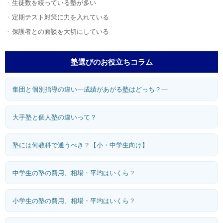
生徒数を絞っている塾が多い
定期テスト対策に力を入れている
保護者との面談を大切にしている
塾選びのお役立ちコラム
集団と個別指導の違い―成績があがる塾はどっち？―
大手塾と個人塾の違いって？
塾には何教科で通うべき？【小・中学生向け】
中学生の塾の費用、相場・平均はいくら？
小学生の塾の費用、相場・平均はいくら？