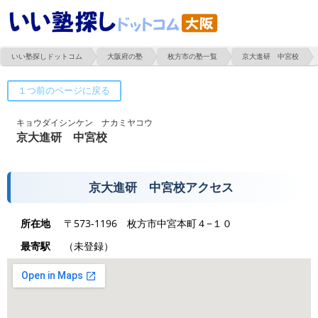
いい塾探しドットコム
大阪府の塾
枚方市の塾一覧
京大進研 中宮校
キョウダイシンケン ナカミヤコウ
京大進研 中宮校
京大進研 中宮校アクセス
所在地
〒573-1196 枚方市中宮本町４−１０
最寄駅
（未登録）