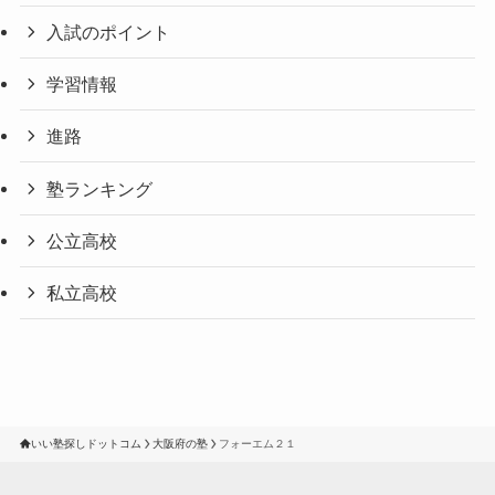
入試のポイント
学習情報
進路
塾ランキング
公立高校
私立高校
いい塾探しドットコム
大阪府の塾
フォーエム２１