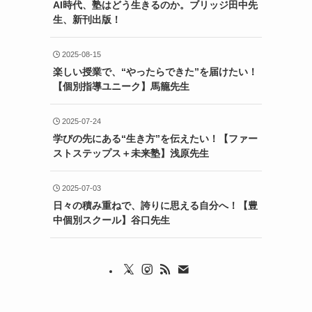
AI時代、塾はどう生きるのか。ブリッジ田中先
生、新刊出版！
2025-08-15
楽しい授業で、“やったらできた”を届けたい！
【個別指導ユニーク】馬籠先生
2025-07-24
学びの先にある“生き方”を伝えたい！【ファー
ストステップス＋未来塾】浅原先生
2025-07-03
日々の積み重ねで、誇りに思える自分へ！【豊
中個別スクール】谷口先生