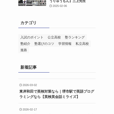
うりゅうもん】三上先生
2025-02-06
カテゴリ
入試のポイント
公立高校
塾ランキング
塾紹介
塾選びのコツ
学習情報
私立高校
進路
新着記事
2026-03-02
東岸和田で英検対策なら｜堺市駅で英語プログ
ラミングなら【英検英会話ミライズ】
2026-02-17