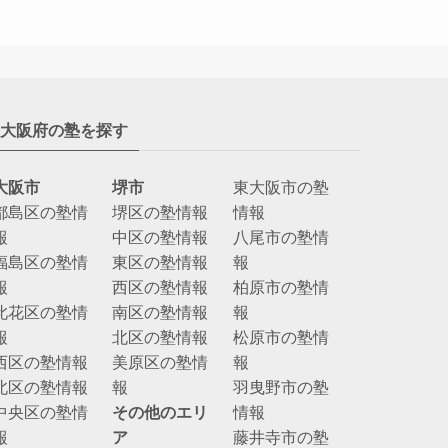
大阪府の塾を探す
大阪市
堺市
東大阪市の塾
都島区の塾情
堺区の塾情報
情報
報
中区の塾情報
八尾市の塾情
福島区の塾情
東区の塾情報
報
報
西区の塾情報
柏原市の塾情
此花区の塾情
南区の塾情報
報
報
北区の塾情報
松原市の塾情
西区の塾情報
美原区の塾情
報
北区の塾情報
報
羽曳野市の塾
中央区の塾情
その他のエリ
情報
報
ア
藤井寺市の塾