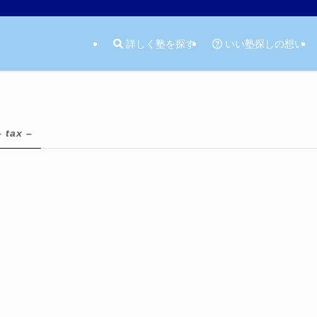
詳しく塾を探す
いい塾探しの想い
– tax –