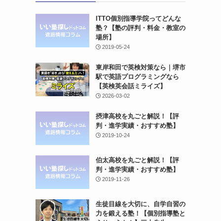
ITTO個別指導学院ってどんな
塾？【塾の評判・料金・教室の
場所】
2019-05-24
東岸和田で英検対策なら｜堺市
駅で英語プログラミングなら
【英検英会話ミライズ】
2026-03-02
摂津高校を丸ごと解説！【評
判・進学実績・おすすめ塾】
2019-10-24
伯太高校を丸ごと解説！【評
判・進学実績・おすすめ塾】
2019-11-26
生徒目線を大切に、自学自習の
力を鍛える塾！【個別指導塾と