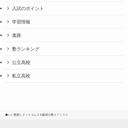
入試のポイント
学習情報
進路
塾ランキング
公立高校
私立高校
いい塾探しドットコム
大阪府の塾
アトラス