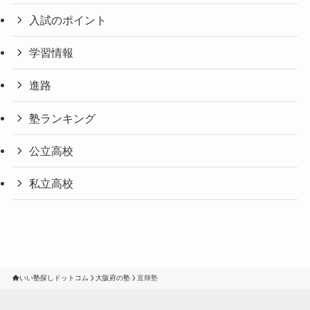
入試のポイント
学習情報
進路
塾ランキング
公立高校
私立高校
いい塾探しドットコム
大阪府の塾
直輝塾