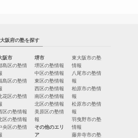
大阪府の塾を探す
大阪市
堺市
東大阪市の塾
都島区の塾情
堺区の塾情報
情報
報
中区の塾情報
八尾市の塾情
福島区の塾情
東区の塾情報
報
報
西区の塾情報
柏原市の塾情
此花区の塾情
南区の塾情報
報
報
北区の塾情報
松原市の塾情
西区の塾情報
美原区の塾情
報
北区の塾情報
報
羽曳野市の塾
中央区の塾情
その他のエリ
情報
報
ア
藤井寺市の塾