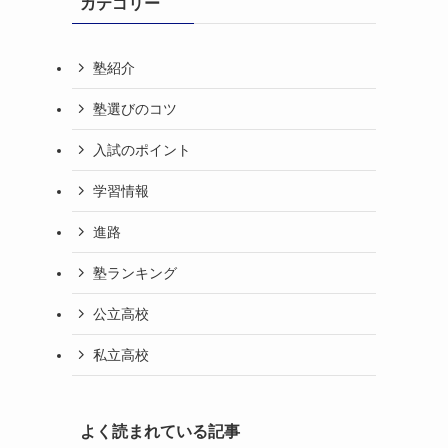
カテゴリー
塾紹介
塾選びのコツ
入試のポイント
学習情報
進路
塾ランキング
公立高校
私立高校
よく読まれている記事