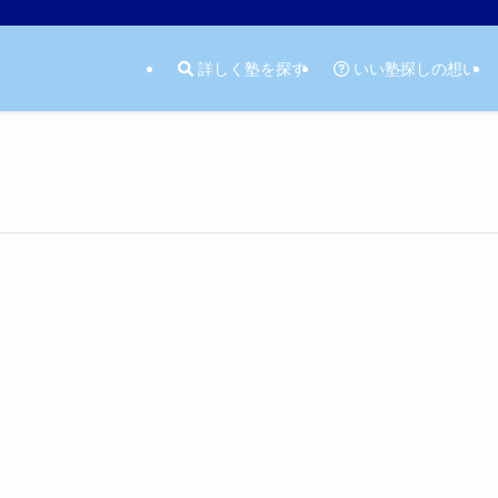
詳しく塾を探す
いい塾探しの想い