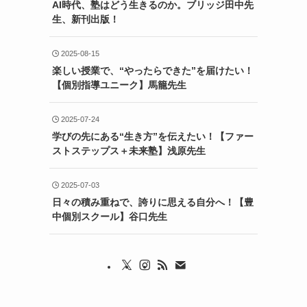
AI時代、塾はどう生きるのか。ブリッジ田中先
生、新刊出版！
2025-08-15
楽しい授業で、“やったらできた”を届けたい！
【個別指導ユニーク】馬籠先生
2025-07-24
学びの先にある“生き方”を伝えたい！【ファー
ストステップス＋未来塾】浅原先生
2025-07-03
日々の積み重ねで、誇りに思える自分へ！【豊
中個別スクール】谷口先生