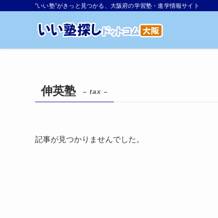
”いい塾”がきっと見つかる、大阪府の学習塾・進学情報サイト
伸英塾
– tax –
記事が見つかりませんでした。