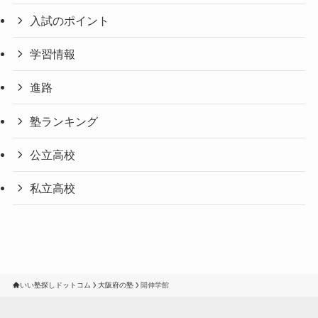
入試のポイント
学習情報
進路
塾ランキング
公立高校
私立高校
いい塾探しドットコム
大阪府の塾
開伸学館