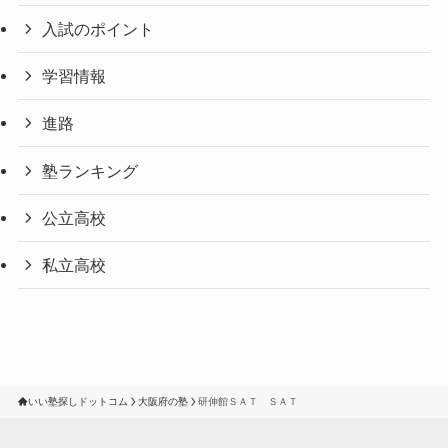
入試のポイント
学習情報
進路
塾ランキング
公立高校
私立高校
いい塾探しドットコム
大阪府の塾
研伸館ＳＡＴ ＳＡＴ