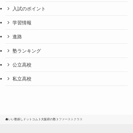
入試のポイント
学習情報
進路
塾ランキング
公立高校
私立高校
いい塾探しドットコム
大阪府の塾
ファーストクラス