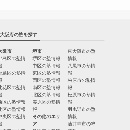
大阪府の塾を探す
大阪市
堺市
東大阪市の塾
都島区の塾情
堺区の塾情報
情報
報
中区の塾情報
八尾市の塾情
福島区の塾情
東区の塾情報
報
報
西区の塾情報
柏原市の塾情
此花区の塾情
南区の塾情報
報
報
北区の塾情報
松原市の塾情
西区の塾情報
美原区の塾情
報
北区の塾情報
報
羽曳野市の塾
中央区の塾情
その他のエリ
情報
報
ア
藤井寺市の塾