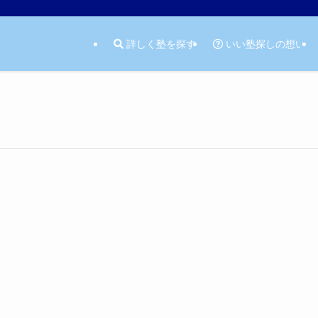
詳しく塾を探す
いい塾探しの想い