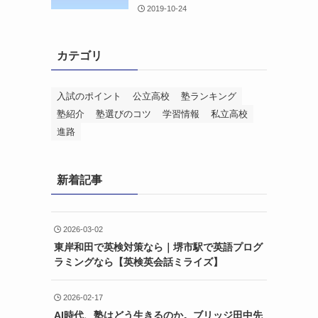
2019-10-24
カテゴリ
入試のポイント
公立高校
塾ランキング
塾紹介
塾選びのコツ
学習情報
私立高校
進路
新着記事
2026-03-02
東岸和田で英検対策なら｜堺市駅で英語プログ
ラミングなら【英検英会話ミライズ】
2026-02-17
AI時代、塾はどう生きるのか。ブリッジ田中先