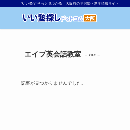
”いい塾”がきっと見つかる、大阪府の学習塾・進学情報サイト
エイプ英会話教室
– tax –
記事が見つかりませんでした。