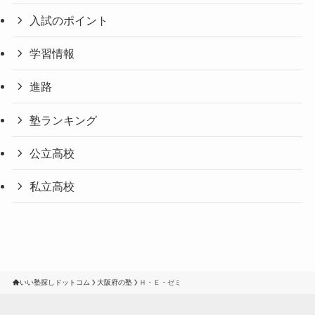
入試のポイント
学習情報
進路
塾ランキング
公立高校
私立高校
いい塾探しドットコム
大阪府の塾
Ｈ・Ｅ・ゼミ