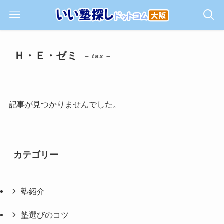
Ｈ・Ｅ・ゼミ
– tax –
記事が見つかりませんでした。
カテゴリー
塾紹介
塾選びのコツ