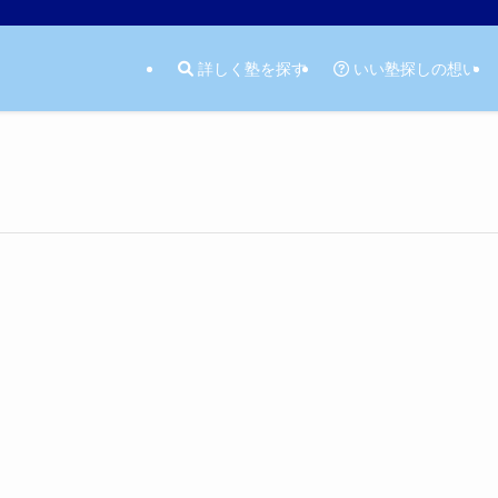
詳しく塾を探す
いい塾探しの想い