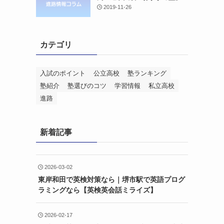
2019-11-26
カテゴリ
入試のポイント
公立高校
塾ランキング
塾紹介
塾選びのコツ
学習情報
私立高校
進路
新着記事
2026-03-02
東岸和田で英検対策なら｜堺市駅で英語プログ
ラミングなら【英検英会話ミライズ】
2026-02-17