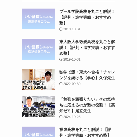
プール学院高校を丸ごと解説！
【評判・進学実績・おすすめ
塾】
2019-10-31
東大阪大学敬愛高校を丸ごと解
説！【評判・進学実績・おすす
め塾】
2019-10-31
独学で灘・東大へ合格！チャレ
ンジを続ける【学心】久保先生
2022-09-30
「勉強を頑張りたい」その気持
ちに応えるのが塾の役割！【英
知ゼミ】尾立先生
2024-10-23
福泉高校を丸ごと解説！【評
判・進学実績・おすすめ塾】