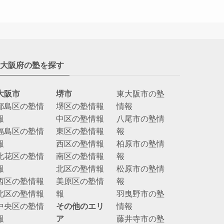
大阪府の塾を探す
大阪市
堺市
東大阪市の塾
都島区の塾情
堺区の塾情報
情報
報
中区の塾情報
八尾市の塾情
福島区の塾情
東区の塾情報
報
報
西区の塾情報
柏原市の塾情
此花区の塾情
南区の塾情報
報
報
北区の塾情報
松原市の塾情
西区の塾情報
美原区の塾情
報
北区の塾情報
報
羽曳野市の塾
中央区の塾情
その他のエリ
情報
報
ア
藤井寺市の塾