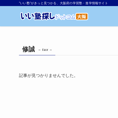
”いい塾”がきっと見つかる、大阪府の学習塾・進学情報サイト
修誠
– tax –
記事が見つかりませんでした。