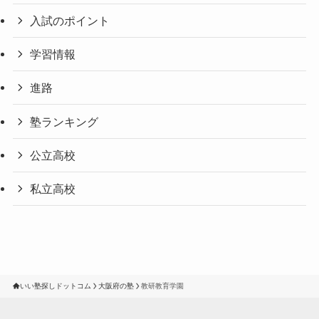
入試のポイント
学習情報
進路
塾ランキング
公立高校
私立高校
いい塾探しドットコム
大阪府の塾
教研教育学園