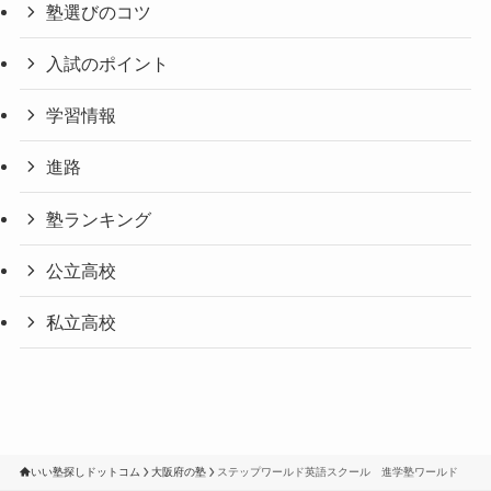
塾選びのコツ
入試のポイント
学習情報
進路
塾ランキング
公立高校
私立高校
いい塾探しドットコム
大阪府の塾
ステップワールド英語スクール 進学塾ワールド