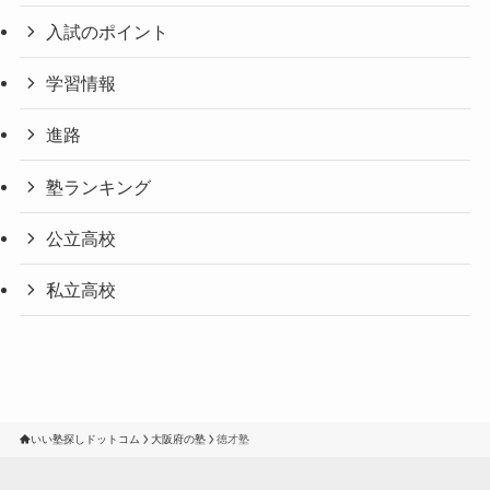
入試のポイント
学習情報
進路
塾ランキング
公立高校
私立高校
いい塾探しドットコム
大阪府の塾
徳才塾