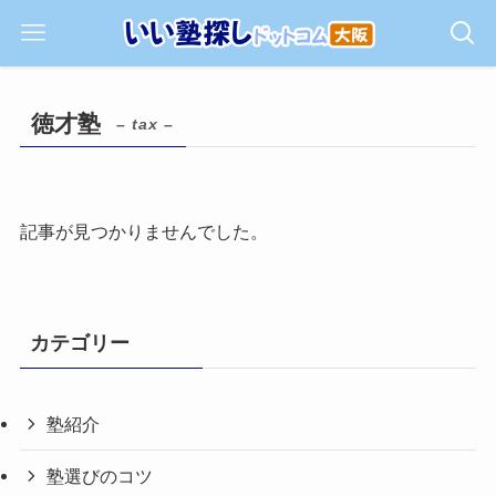
徳才塾
– tax –
記事が見つかりませんでした。
カテゴリー
塾紹介
塾選びのコツ