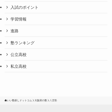
入試のポイント
学習情報
進路
塾ランキング
公立高校
私立高校
いい塾探しドットコム
大阪府の塾
八雲塾