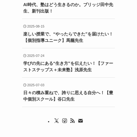
AI時代、塾はどう生きるのか。ブリッジ田中先
生、新刊出版！
2025-08-15
楽しい授業で、“やったらできた”を届けたい！
【個別指導ユニーク】馬籠先生
2025-07-24
学びの先にある“生き方”を伝えたい！【ファー
ストステップス＋未来塾】浅原先生
2025-07-03
日々の積み重ねで、誇りに思える自分へ！【豊
中個別スクール】谷口先生