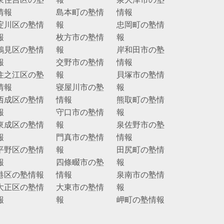
情報
島本町の塾情
情報
淀川区の塾情
報
忠岡町の塾情
報
枚方市の塾情
報
鶴見区の塾情
報
岸和田市の塾
報
交野市の塾情
情報
住之江区の塾
報
貝塚市の塾情
情報
寝屋川市の塾
報
西成区の塾情
情報
熊取町の塾情
報
守口市の塾情
報
東成区の塾情
報
泉佐野市の塾
報
門真市の塾情
情報
平野区の塾情
報
田尻町の塾情
報
四條畷市の塾
報
港区の塾情報
情報
泉南市の塾情
大正区の塾情
大東市の塾情
報
報
報
岬町の塾情報