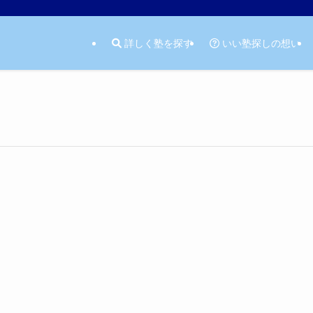
詳しく塾を探す
いい塾探しの想い