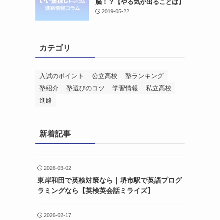
脳！？【やる気が出ることば】
2019-05-22
カテゴリ
入試のポイント
公立高校
塾ランキング
塾紹介
塾選びのコツ
学習情報
私立高校
進路
新着記事
2026-03-02
東岸和田で英検対策なら｜堺市駅で英語プログ
ラミングなら【英検英会話ミライズ】
2026-02-17