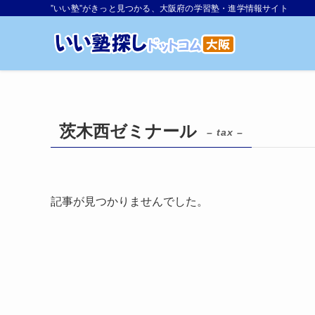
”いい塾”がきっと見つかる、大阪府の学習塾・進学情報サイト
茨木西ゼミナール
– tax –
記事が見つかりませんでした。