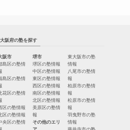
大阪府の塾を探す
大阪市
堺市
東大阪市の塾
都島区の塾情
堺区の塾情報
情報
報
中区の塾情報
八尾市の塾情
福島区の塾情
東区の塾情報
報
報
西区の塾情報
柏原市の塾情
此花区の塾情
南区の塾情報
報
報
北区の塾情報
松原市の塾情
西区の塾情報
美原区の塾情
報
北区の塾情報
報
羽曳野市の塾
中央区の塾情
その他のエリ
情報
報
ア
藤井寺市の塾