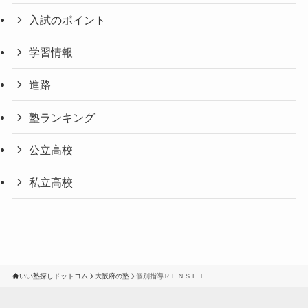
入試のポイント
学習情報
進路
塾ランキング
公立高校
私立高校
いい塾探しドットコム
大阪府の塾
個別指導ＲＥＮＳＥＩ