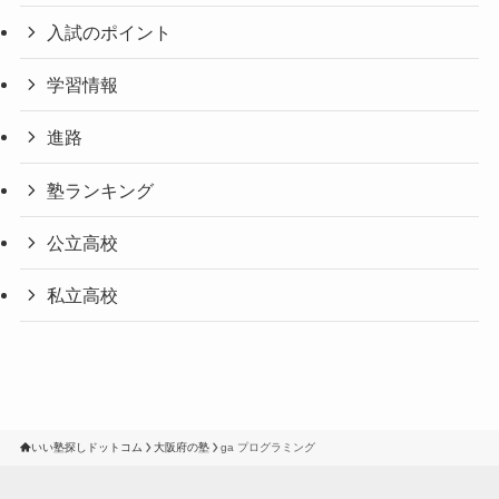
入試のポイント
学習情報
進路
塾ランキング
公立高校
私立高校
いい塾探しドットコム
大阪府の塾
ga プログラミング