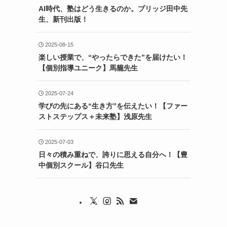
AI時代、塾はどう生きるのか。ブリッジ田中先
生、新刊出版！
2025-08-15
楽しい授業で、“やったらできた”を届けたい！
【個別指導ユニーク】馬籠先生
2025-07-24
学びの先にある“生き方”を伝えたい！【ファー
ストステップス＋未来塾】浅原先生
2025-07-03
日々の積み重ねで、誇りに思える自分へ！【豊
中個別スクール】谷口先生