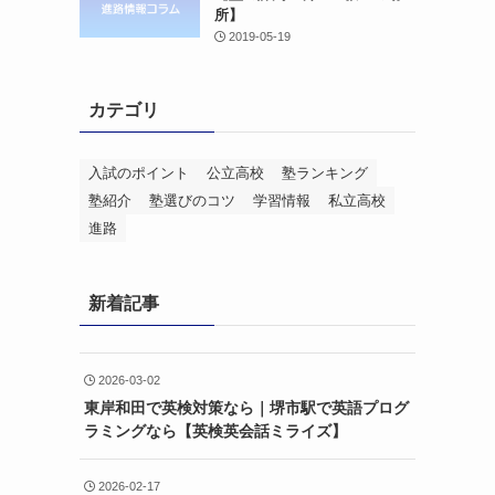
所】
2019-05-19
カテゴリ
入試のポイント
公立高校
塾ランキング
塾紹介
塾選びのコツ
学習情報
私立高校
進路
新着記事
2026-03-02
東岸和田で英検対策なら｜堺市駅で英語プログ
ラミングなら【英検英会話ミライズ】
2026-02-17