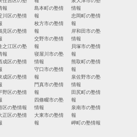
東住吉区の塾
報
泉大津市の塾
情報
島本町の塾情
情報
淀川区の塾情
報
忠岡町の塾情
報
枚方市の塾情
報
鶴見区の塾情
報
岸和田市の塾
報
交野市の塾情
情報
住之江区の塾
報
貝塚市の塾情
情報
寝屋川市の塾
報
西成区の塾情
情報
熊取町の塾情
報
守口市の塾情
報
東成区の塾情
報
泉佐野市の塾
報
門真市の塾情
情報
平野区の塾情
報
田尻町の塾情
報
四條畷市の塾
報
港区の塾情報
情報
泉南市の塾情
大正区の塾情
大東市の塾情
報
報
報
岬町の塾情報