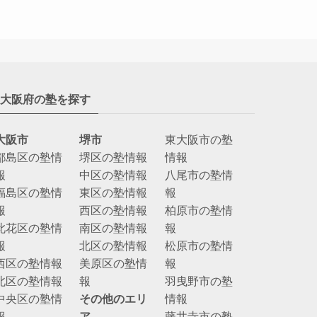
大阪府の塾を探す
大阪市
堺市
東大阪市の塾
都島区の塾情
堺区の塾情報
情報
報
中区の塾情報
八尾市の塾情
福島区の塾情
東区の塾情報
報
報
西区の塾情報
柏原市の塾情
此花区の塾情
南区の塾情報
報
報
北区の塾情報
松原市の塾情
西区の塾情報
美原区の塾情
報
北区の塾情報
報
羽曳野市の塾
中央区の塾情
その他のエリ
情報
報
ア
藤井寺市の塾