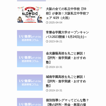
大阪の全ての私立中学校【59
校】が参加！大阪私立中学校フ
ェア 4/29（火祝）
2025-04-04
常磐会学園大学オープンキャン
パス2023開催！6月24日(土)～
2023-06-21
金光藤蔭高校を丸ごと解説！
【評判・進学実績・おすすめ
塾】
2019-10-31
城南学園高校を丸ごと解説！
【評判・進学実績・おすすめ
塾】
2019-10-31
個別指導シグマってどんな塾？
【塾の評判・料金・教室の場