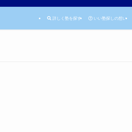
詳しく塾を探す
いい塾探しの想い