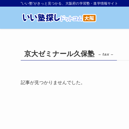
”いい塾”がきっと見つかる、大阪府の学習塾・進学情報サイト
京大ゼミナール久保塾
– tax –
記事が見つかりませんでした。