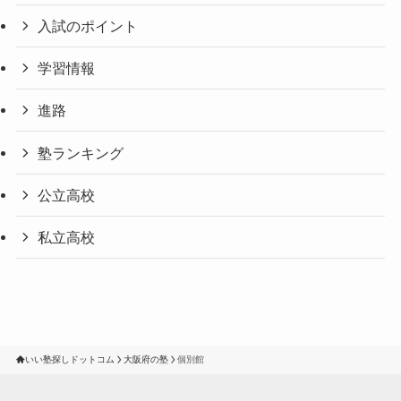
入試のポイント
学習情報
進路
塾ランキング
公立高校
私立高校
いい塾探しドットコム
大阪府の塾
個別館