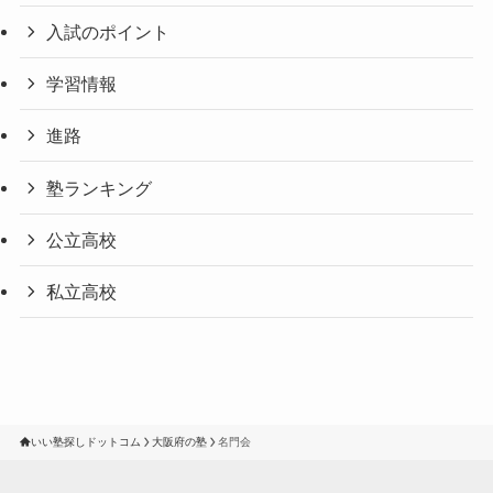
入試のポイント
学習情報
進路
塾ランキング
公立高校
私立高校
いい塾探しドットコム
大阪府の塾
名門会